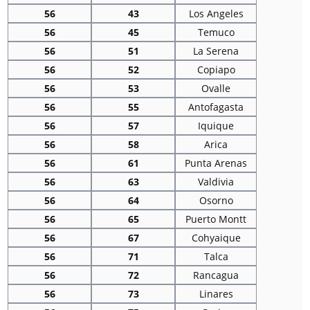
56
43
Los Angeles
56
45
Temuco
56
51
La Serena
56
52
Copiapo
56
53
Ovalle
56
55
Antofagasta
56
57
Iquique
56
58
Arica
56
61
Punta Arenas
56
63
Valdivia
56
64
Osorno
56
65
Puerto Montt
56
67
Cohyaique
56
71
Talca
56
72
Rancagua
56
73
Linares