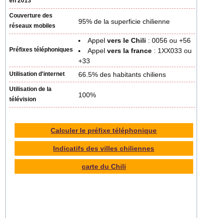
en 2013
Couverture des
95% de la superficie chilienne
réseaux mobiles
Appel
vers le Chili
: 0056 ou +56
Préfixes téléphoniques
Appel
vers la france
: 1XX033 ou
+33
Utilisation d'internet
66.5% des habitants chiliens
Utilisation de la
100%
télévision
Calculer le préfixe téléphonique
Indicatifs des villes chiliennes
carte du Chili