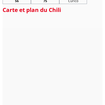
56
75
Curico
Carte et plan du Chili