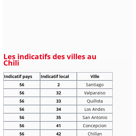
Les indicatifs des villes au
Chili
Indicatif pays
Indicatif local
Ville
56
2
Santiago
56
32
Valparaiso
56
33
Quillota
56
34
Los Andes
56
35
San Antonio
56
41
Concepcion
56
42
Chillan