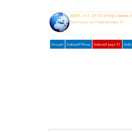
(0051, +51, 01151) http://www.i
Tout savoir sur l'indicatif pays 51
Accueil
Indicatif Pérou
Indicatif pays 51
Indic