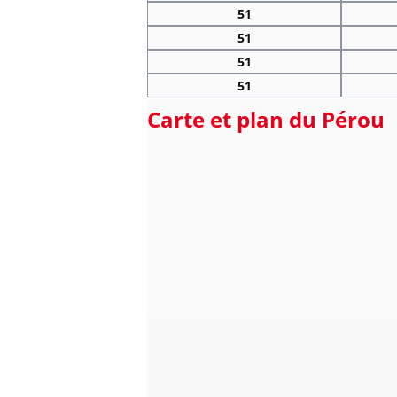
51
51
51
51
Carte et plan du Pérou