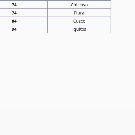
74
Chiclayo
74
Piura
84
Cuzco
94
Iquitos