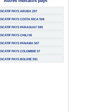
Autres indicatifs pays
DICATIF PAYS ARUBA 297
DICATIF PAYS COSTA RICA 506
DICATIF PAYS PARAGUAY 595
DICATIF PAYS CHILI 56
DICATIF PAYS PANAMA 507
DICATIF PAYS COLOMBIE 57
DICATIF PAYS BOLIVIE 591