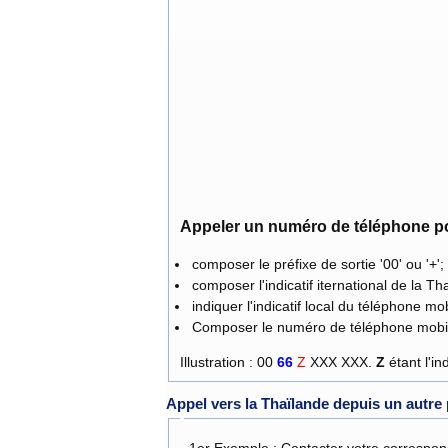
Appeler un numéro de téléphone por
composer le préfixe de sortie '00' ou '+';
composer l'indicatif iternational de la Th
indiquer l'indicatif local du téléphone mob
Composer le numéro de téléphone mobi
Illustration : 00
66
Z
XXX XXX.
Z
étant l'in
Appel vers la Thaïlande depuis un autre
- 1er Exemple : Contacter votre correspon