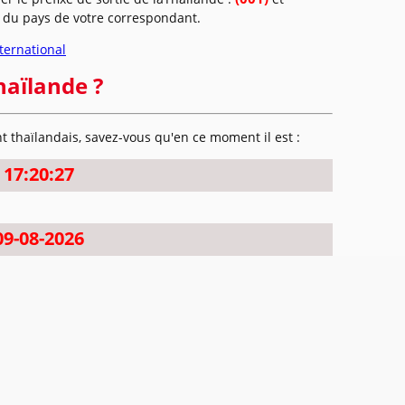
l du pays de votre correspondant.
ternational
haïlande ?
 thaïlandais, savez-vous qu'en ce moment il est :
17:20:27
09-08-2026