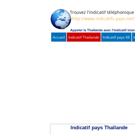
Trouvez l'indicatif téléphonique d
http://www.indicatifs-pays.net
Appeler la Thaïlande avec l'indicatif inte
Accueil
Indicatif Thaïlande
Indicatif pays 66
Indicatif pays Thaïlande