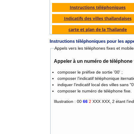
Instructions téléphoniques
Indicatifs des villes thaïlandaises
carte et plan de la Thailande
Instructions téléphoniques pour les app
Appels vers les téléphones fixes et mobile
Appeler à un numéro de téléphone f
composer le préfixe de sortie '00' ;
composer l'indicatif téléphonique iternati
composer le numéro de téléphone fixe.
Illustration : 00
66
2
XXX XXX, 2 é