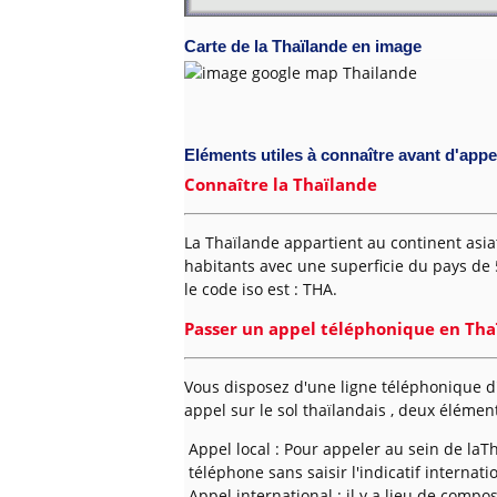
Carte de la Thaïlande en image
Eléments utiles à connaître avant d'appel
Connaître la Thaïlande
La Thaïlande appartient au continent asia
habitants avec une superficie du pays de 
le code iso est : THA.
Passer un appel téléphonique en Tha
Vous disposez d'une ligne téléphonique d
appel sur le sol thaïlandais , deux élément
Appel local : Pour appeler au sein de la
téléphone sans saisir l'indicatif internati
Appel international : il y a lieu de compo