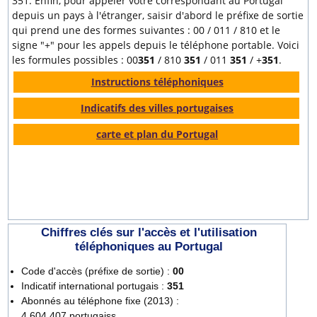
351. Enfin, pour appeler votre correspondant au Portugal
depuis un pays à l'étranger, saisir d'abord le préfixe de sortie
qui prend une des formes suivantes : 00 / 011 / 810 et le
signe "+" pour les appels depuis le téléphone portable. Voici
les formules possibles : 00
351
/ 810
351
/ 011
351
/ +
351
.
Instructions téléphoniques
Indicatifs des villes portugaises
carte et plan du Portugal
Chiffres clés sur l'accès et l'utilisation
téléphoniques au Portugal
Code d'accès (préfixe de sortie) :
00
Indicatif international portugais :
351
Abonnés au téléphone fixe (2013) :
4 604 407 portugaiss