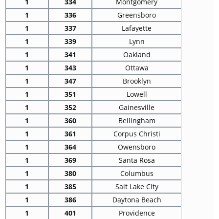
1
334
Montgomery
1
336
Greensboro
1
337
Lafayette
1
339
Lynn
1
341
Oakland
1
343
Ottawa
1
347
Brooklyn
1
351
Lowell
1
352
Gainesville
1
360
Bellingham
1
361
Corpus Christi
1
364
Owensboro
1
369
Santa Rosa
1
380
Columbus
1
385
Salt Lake City
1
386
Daytona Beach
1
401
Providence