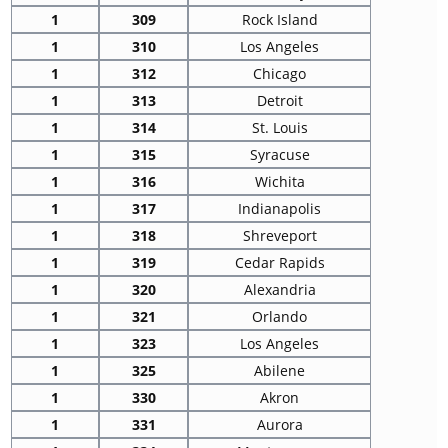
1
309
Rock Island
1
310
Los Angeles
1
312
Chicago
1
313
Detroit
1
314
St. Louis
1
315
Syracuse
1
316
Wichita
1
317
Indianapolis
1
318
Shreveport
1
319
Cedar Rapids
1
320
Alexandria
1
321
Orlando
1
323
Los Angeles
1
325
Abilene
1
330
Akron
1
331
Aurora