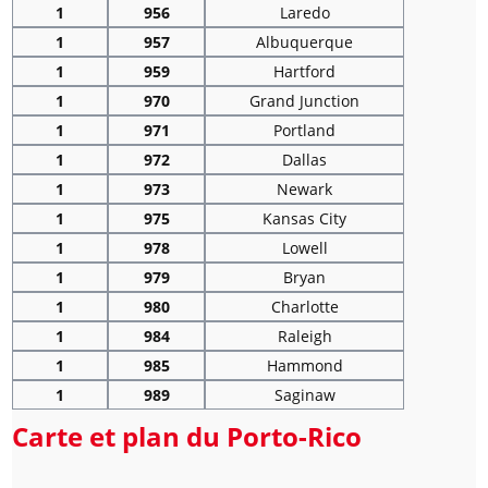
1
956
Laredo
1
957
Albuquerque
1
959
Hartford
1
970
Grand Junction
1
971
Portland
1
972
Dallas
1
973
Newark
1
975
Kansas City
1
978
Lowell
1
979
Bryan
1
980
Charlotte
1
984
Raleigh
1
985
Hammond
1
989
Saginaw
Carte et plan du Porto-Rico