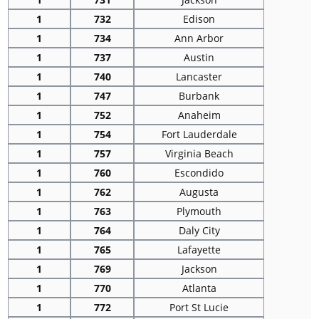
1
732
Edison
1
734
Ann Arbor
1
737
Austin
1
740
Lancaster
1
747
Burbank
1
752
Anaheim
1
754
Fort Lauderdale
1
757
Virginia Beach
1
760
Escondido
1
762
Augusta
1
763
Plymouth
1
764
Daly City
1
765
Lafayette
1
769
Jackson
1
770
Atlanta
1
772
Port St Lucie