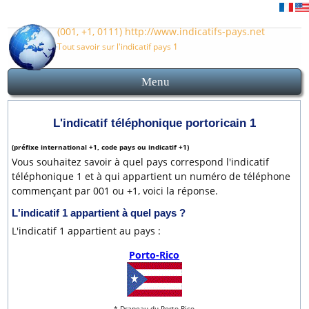
(001, +1, 0111) http://www.indicatifs-pays.net
Tout savoir sur l'indicatif pays 1
Menu
Indicatif pays 1
Accueil
Indicatif Porto-Rico
Carte et plan Porto-Rico
Avant d'appeler le Porto-Rico
L'indicatif téléphonique portoricain 1
(préfixe international +1, code pays ou indicatif +1)
Vous souhaitez savoir à quel pays correspond l'indicatif
téléphonique 1 et à qui appartient un numéro de téléphone
commençant par 001 ou +1, voici la réponse.
L'indicatif
1
appartient à quel pays ?
L'indicatif 1 appartient au pays :
Porto-Rico
* Drapeau du Porto-Rico