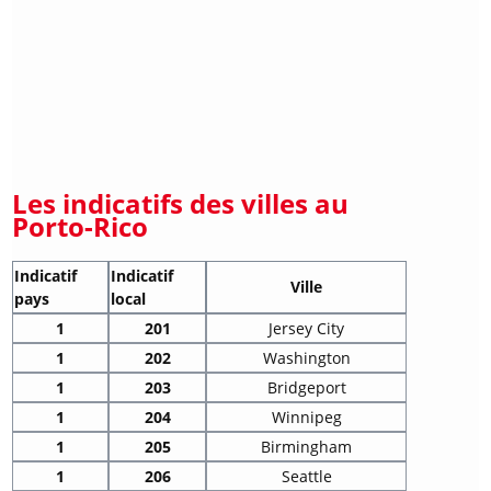
Les indicatifs des villes au
Porto-Rico
Indicatif
Indicatif
Ville
pays
local
1
201
Jersey City
1
202
Washington
1
203
Bridgeport
1
204
Winnipeg
1
205
Birmingham
1
206
Seattle