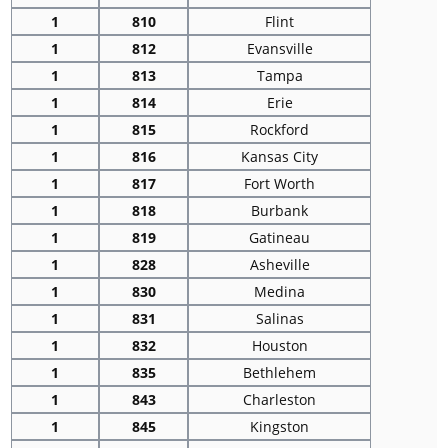
1
810
Flint
1
812
Evansville
1
813
Tampa
1
814
Erie
1
815
Rockford
1
816
Kansas City
1
817
Fort Worth
1
818
Burbank
1
819
Gatineau
1
828
Asheville
1
830
Medina
1
831
Salinas
1
832
Houston
1
835
Bethlehem
1
843
Charleston
1
845
Kingston