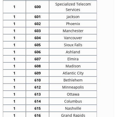
Specialized Telecom
1
600
Services
1
601
Jackson
1
602
Phoenix
1
603
Manchester
1
604
Vancouver
1
605
Sioux Falls
1
606
Ashland
1
607
Elmira
1
608
Madison
1
609
Atlantic City
1
610
Bethlehem
1
612
Minneapolis
1
613
Ottawa
1
614
Columbus
1
615
Nashville
1
616
Grand Rapids