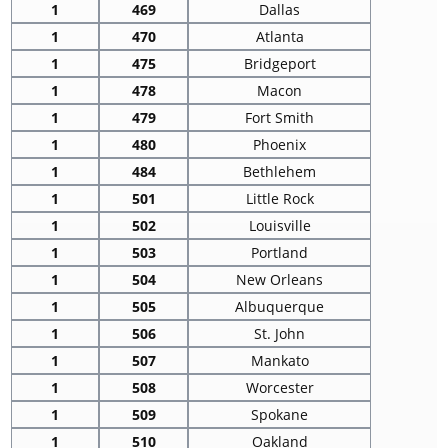
1
469
Dallas
1
470
Atlanta
1
475
Bridgeport
1
478
Macon
1
479
Fort Smith
1
480
Phoenix
1
484
Bethlehem
1
501
Little Rock
1
502
Louisville
1
503
Portland
1
504
New Orleans
1
505
Albuquerque
1
506
St. John
1
507
Mankato
1
508
Worcester
1
509
Spokane
1
510
Oakland