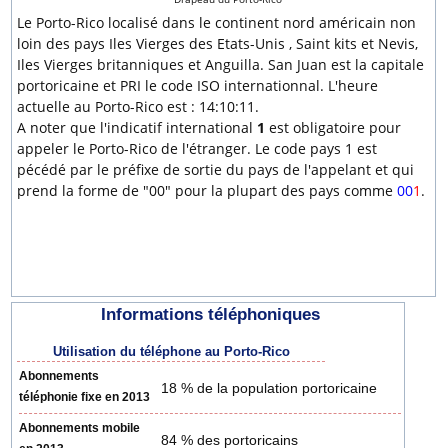
Le Porto-Rico localisé dans le continent nord américain non
loin des pays Iles Vierges des Etats-Unis , Saint kits et Nevis,
Iles Vierges britanniques et Anguilla. San Juan est la capitale
portoricaine et PRI le code ISO internationnal. L'heure
actuelle au Porto-Rico est : 14:10:11.
A noter que l'indicatif international
1
est obligatoire pour
appeler le Porto-Rico de l'étranger. Le code pays 1 est
pécédé par le préfixe de sortie du pays de l'appelant et qui
prend la forme de "00" pour la plupart des pays comme
00
1
.
Informations téléphoniques
Utilisation du téléphone au Porto-Rico
Abonnements
18 % de la population portoricaine
téléphonie fixe en 2013
Abonnements mobile
84 % des portoricains