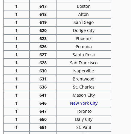
1
617
Boston
1
618
Alton
1
619
San Diego
1
620
Dodge City
1
623
Phoenix
1
626
Pomona
1
627
Santa Rosa
1
628
San Francisco
1
630
Naperville
1
631
Brentwood
1
636
St. Charles
1
641
Mason City
1
646
New York City
1
647
Toronto
1
650
Daly City
1
651
St. Paul