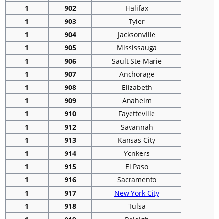
1
902
Halifax
1
903
Tyler
1
904
Jacksonville
1
905
Mississauga
1
906
Sault Ste Marie
1
907
Anchorage
1
908
Elizabeth
1
909
Anaheim
1
910
Fayetteville
1
912
Savannah
1
913
Kansas City
1
914
Yonkers
1
915
El Paso
1
916
Sacramento
1
917
New York City
1
918
Tulsa