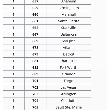
1
657
Anaheim
1
659
Birmingham
1
660
Marshall
1
661
Santa Clarita
1
662
Starkville
1
667
Baltimore
1
669
San Jose
1
678
Atlanta
1
679
Detroit
1
681
Charleston
1
682
Fort Worth
1
689
Orlando
1
701
Fargo
1
702
Las Vegas
1
703
Arlington
1
704
Charlotte
1
705
Sault Ste. Marie