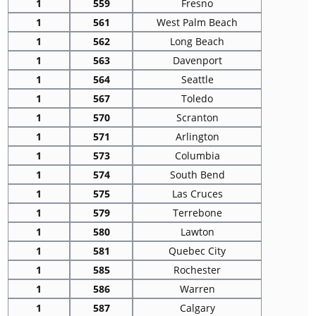
1
559
Fresno
1
561
West Palm Beach
1
562
Long Beach
1
563
Davenport
1
564
Seattle
1
567
Toledo
1
570
Scranton
1
571
Arlington
1
573
Columbia
1
574
South Bend
1
575
Las Cruces
1
579
Terrebone
1
580
Lawton
1
581
Quebec City
1
585
Rochester
1
586
Warren
1
587
Calgary