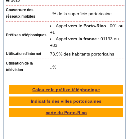
en 2013
Couverture des
..% de la superficie portoricaine
réseaux mobiles
Appel
vers le Porto-Rico
: 001 ou
+1
Préfixes téléphoniques
Appel
vers la france
: 01133 ou
+33
Utilisation d'internet
73.9% des habitants portoricains
Utilisation de la
..%
télévision
Calculer le préfixe téléphonique
Indicatifs des villes portoricaines
carte du Porto-Rico