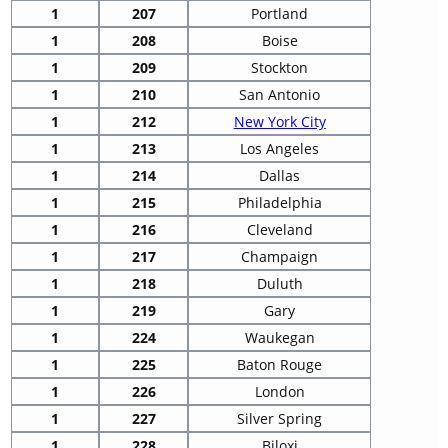
1
207
Portland
1
208
Boise
1
209
Stockton
1
210
San Antonio
1
212
New York City
1
213
Los Angeles
1
214
Dallas
1
215
Philadelphia
1
216
Cleveland
1
217
Champaign
1
218
Duluth
1
219
Gary
1
224
Waukegan
1
225
Baton Rouge
1
226
London
1
227
Silver Spring
1
228
Biloxi