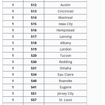
1
512
Austin
1
513
Cincinnati
1
514
Montreal
1
515
Iowa City
1
516
Hempstead
1
517
Lansing
1
518
Albany
1
519
London
1
520
Tucson
1
530
Redding
1
531
Omaha
1
534
Eau Claire
1
540
Roanoke
1
541
Eugene
1
551
Jersey City
1
557
St. Louis