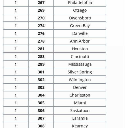
1
267
Philadelphia
1
269
Otsego
1
270
Owensboro
1
274
Green Bay
1
276
Danville
1
278
Ann Arbor
1
281
Houston
1
283
Cincinatti
1
289
Mississauga
1
301
Silver Spring
1
302
Wilmington
1
303
Denver
1
304
Charleston
1
305
Miami
1
306
Saskatoon
1
307
Laramie
1
308
Kearney